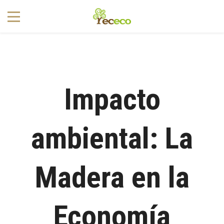
1
Impacto
ambiental: La
Madera en la
Economía