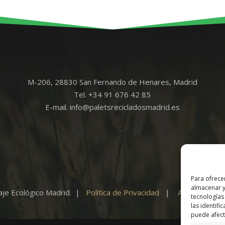
M-206, 28830 San Fernando de Henares, Madrid
Tel. +34 91 676 42 85
E-mail. info@paletsrecicladosmadrid.es
Para ofrece
almacenar y
aje Ecológico Madrid. |
Política de Privacidad
|
Aviso Legal
tecnologías
las identifi
puede afecta