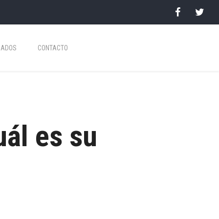
CADOS
CONTACTO
uál es su