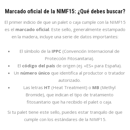
Marcado oficial de la NIMF15: ¿Qué debes buscar?
El primer indicio de que un palet o caja cumple con la NIMF15
es el
marcado oficial
. Este sello, generalmente estampado
en la madera, incluye una serie de datos importantes:
El símbolo de la
IPPC
(Convención Internacional de
Protección Fitosanitaria).
El
código del país
de origen (ej. «ES» para España).
Un
número único
que identifica al productor o tratador
autorizado.
Las letras
HT
(Heat Treatment) o
MB
(Methyl
Bromide), que indican el tipo de tratamiento
fitosanitario que ha recibido el palet o caja.
Si tu palet tiene este sello, puedes estar tranquilo de que
cumple con los estándares de la NIMF15.