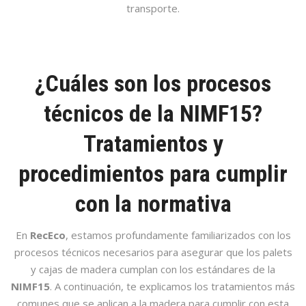
transporte.
¿Cuáles son los procesos
técnicos de la NIMF15?
Tratamientos y
procedimientos para cumplir
con la normativa
En
RecEco
, estamos profundamente familiarizados con los
procesos técnicos necesarios para asegurar que los palets
y cajas de madera cumplan con los estándares de la
NIMF15
. A continuación, te explicamos los tratamientos más
comunes que se aplican a la madera para cumplir con esta