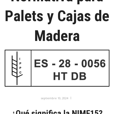
Palets y Cajas de
Madera
septiembre 10, 2024
¿Qué significa la NIMF15?