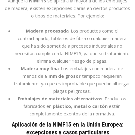
Aunque la
NIMF15
se aplica a la mayoría de los embalajes
de madera, existen excepciones claras en ciertos productos
o tipos de materiales. Por ejemplo:
Madera procesada
: Los productos como el
contrachapado, tableros de fibra o cualquier madera
que ha sido sometida a procesos industriales no
necesitan cumplir con la NIMF15, ya que su tratamiento
elimina cualquier riesgo de plagas.
Madera muy fina
: Los embalajes con madera de
menos de
6 mm de grosor
tampoco requieren
tratamiento, ya que es improbable que puedan albergar
plagas peligrosas.
Embalajes de materiales alternativos
: Productos
fabricados en
plástico, metal o cartón
están
completamente exentos de la normativa.
Aplicación de la NIMF15 en la Unión Europea:
excepciones y casos particulares