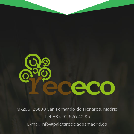
M-206, 28830 San Fernando de Henares, Madrid
Tel. +34 91 676 42 85
E-mail. info@paletsrecicladosmadrid.es