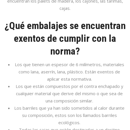
encuentran los palets de madera, los cajones, las tarimas,
cajas.
¿Qué embalajes se encuentran
exentos de cumplir con la
norma?
Los que tienen un espesor de 6 milímetros, materiales
como lana, aserrín, lana, plástico. Están exentos de
aplicar esta normativa.
Los que están compuestos por el contra enchapado y
cualquier material que derive del mismo o que sea de
una composición similar.
Los barriles que ya han sido sometidos al calor durante
su composición, estos son los llamados barriles
ecológicos.
Todas las cajas que estén destinadas a un destino