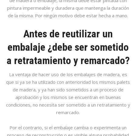
de madera o embalaje, la misma debe estar pintada con
pintura impermeable y duradera que mantenga la duración
de la misma. Por ningún motivo debe estar hecha a mano.
Antes de reutilizar un
embalaje ¿debe ser sometido
a retratamiento y remarcado?
La ventaja de hacer uso de los embalajes de madera, es
que si ya se ha utilizado con anterioridad los mismos palets
de madera, y ya han sido sometidos a un proceso de
aprobación y los mismos se encuentran en buenas
condiciones, no necesita ser sometido a un retratamiento y
remarcado.
Por el contrario, si el embalaje cambia o experimenta un
proceso de reconstrucción o es visible alguna probabilidad