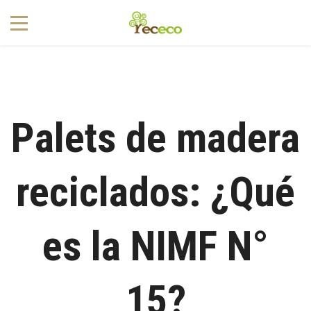
1
Palets de madera
reciclados: ¿Qué
es la NIMF N°
15?