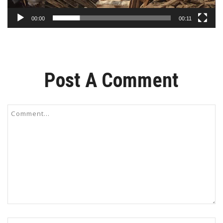
00:00
00:11
Post A Comment