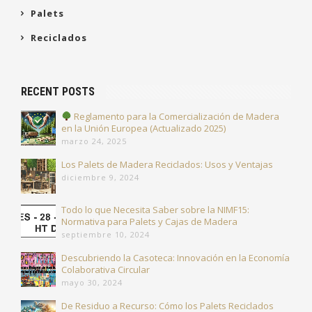
Palets
Reciclados
RECENT POSTS
Reglamento para la Comercialización de Madera
en la Unión Europea (Actualizado 2025)
marzo 24, 2025
Los Palets de Madera Reciclados: Usos y Ventajas
diciembre 9, 2024
Todo lo que Necesita Saber sobre la NIMF15:
Normativa para Palets y Cajas de Madera
septiembre 10, 2024
Descubriendo la Casoteca: Innovación en la Economía
Colaborativa Circular
mayo 30, 2024
De Residuo a Recurso: Cómo los Palets Reciclados