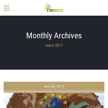
Monthly Archives
enero 2017
Ene
23
2017