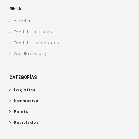
META
Acceder
Feed de entradas
Feed de comentarios
WordPress.org
CATEGORÍAS
Logística
Normativa
Palets
Reciclados