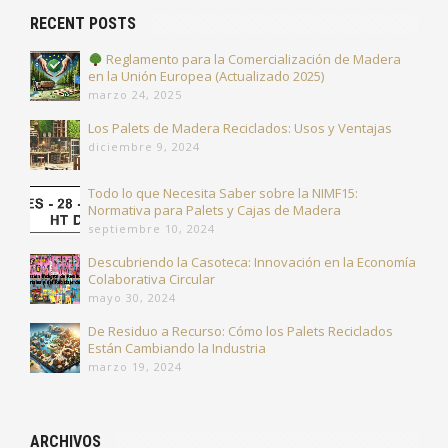
RECENT POSTS
Reglamento para la Comercialización de Madera
en la Unión Europea (Actualizado 2025)
marzo 24, 2025
Los Palets de Madera Reciclados: Usos y Ventajas
diciembre 9, 2024
Todo lo que Necesita Saber sobre la NIMF15:
Normativa para Palets y Cajas de Madera
septiembre 10, 2024
Descubriendo la Casoteca: Innovación en la Economía
Colaborativa Circular
mayo 30, 2024
De Residuo a Recurso: Cómo los Palets Reciclados
Están Cambiando la Industria
marzo 19, 2024
ARCHIVOS