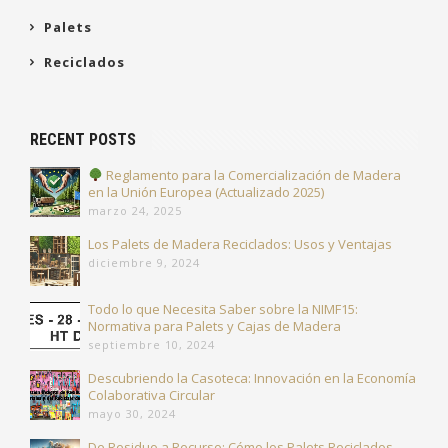
Palets
Reciclados
RECENT POSTS
Reglamento para la Comercialización de Madera
en la Unión Europea (Actualizado 2025)
marzo 24, 2025
Los Palets de Madera Reciclados: Usos y Ventajas
diciembre 9, 2024
Todo lo que Necesita Saber sobre la NIMF15:
Normativa para Palets y Cajas de Madera
septiembre 10, 2024
Descubriendo la Casoteca: Innovación en la Economía
Colaborativa Circular
mayo 30, 2024
De Residuo a Recurso: Cómo los Palets Reciclados