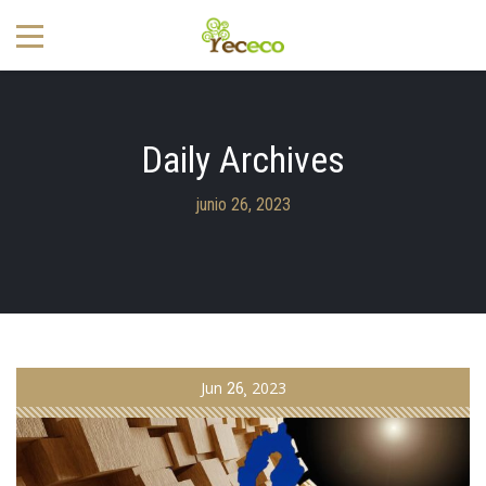
Daily Archives
junio 26, 2023
Jun
26
2023